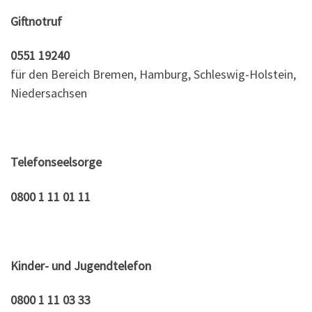
Giftnotruf
0551 19240
für den Bereich Bremen, Hamburg, Schleswig-Holstein,
Niedersachsen
Telefonseelsorge
0800 1 11 01 11
Kinder- und Jugendtelefon
0800 1 11 03 33