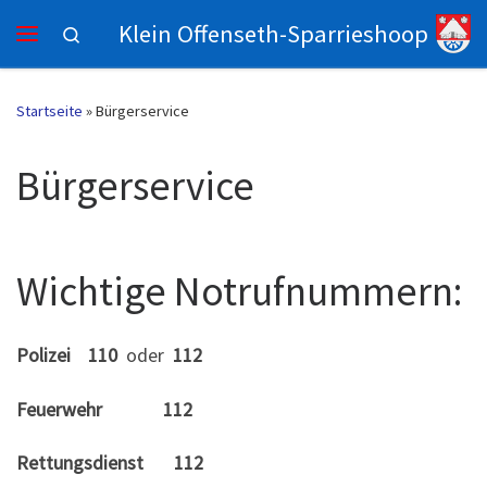
Klein Offenseth-Sparrieshoop
Zum Inhalt springen
Search
Menü
Startseite
»
Bürgerservice
Bürgerservice
Wichtige Notrufnummern:
Polizei 110
oder
112
Feuerwehr 112
Rettungsdienst 112